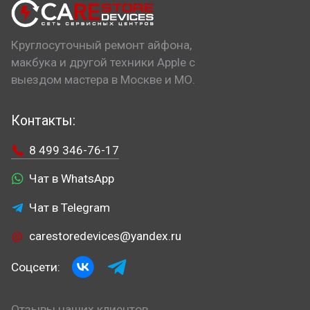
Круглосуточный ремонт айфона,
макбука и другой техники Apple с
выездом мастера в Москве и МО.
Контакты:
8 499 346-76-17
Чат в WhatsApp
Чат в Telegram
carestoredevices@yandex.ru
Соцсети:
Отзывы наших клиентов