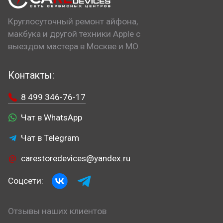
Круглосуточный ремонт айфона,
макбука и другой техники Apple с
выездом мастера в Москве и МО.
Контакты:
8 499 346-76-17
Чат в WhatsApp
Чат в Telegram
carestoredevices@yandex.ru
Соцсети:
Отзывы наших клиентов