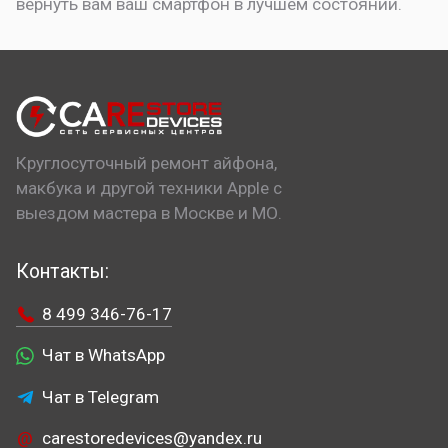
вернуть вам ваш смартфон в лучшем состоянии.
Круглосуточный ремонт айфона,
макбука и другой техники Apple с
выездом мастера в Москве и МО.
Контакты:
8 499 346-76-17
Чат в WhatsApp
Чат в Telegram
carestoredevices@yandex.ru