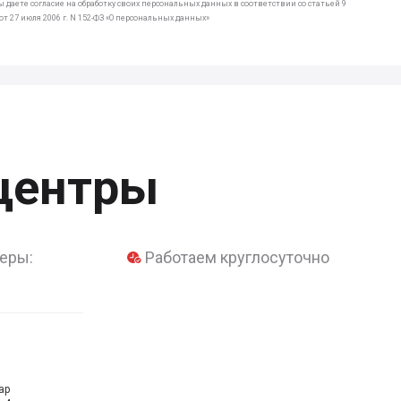
 даете согласие на обработку своих персональных данных в соответствии со статьей 9
т 27 июля 2006 г. N 152-ФЗ «О персональных данных»
центры
еры:
Работаем круглосуточно
ар