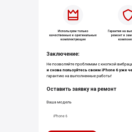
Используем только
Гарантия на в
качественные и оригинальные
ремонт и за
комплектующие
компоне
Заключение:
Не позволяйте проблемам с кнопкой вибрац
и снова пользуйтесь своим iPhone 6 уже ч
гарантию на выполненные работы!
Оставить заявку на ремонт
Ваша модель
iPhone 6