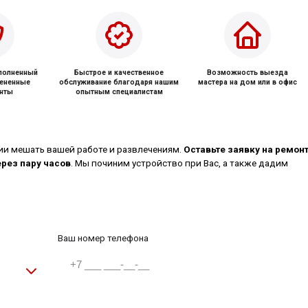
ыполненный
Быстрое и качественное
Возможность выезда
мененные
обслуживание благодаря нашим
мастера на дом или в офис
нты
опытным специалистам
ии мешать вашей работе и развлечениям.
Оставьте заявку на ремон
ерез пару часов
. Мы починим устройство при Вас, а также дадим
Ваш номер телефона