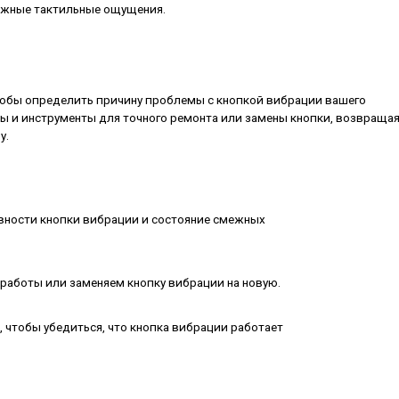
жные тактильные ощущения.
тобы определить причину проблемы с кнопкой вибрации вашего
ы и инструменты для точного ремонта или замены кнопки, возвраща
у.
вности кнопки вибрации и состояние смежных
аботы или заменяем кнопку вибрации на новую.
 чтобы убедиться, что кнопка вибрации работает