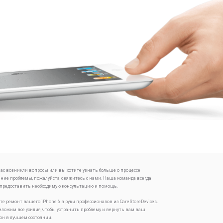
 вас возникли вопросы или вы хотите узнать больше о процессе
ение проблемы, пожалуйста, свяжитесь с нами. Наша команда всегда
 предоставить необходимую консультацию и помощь.
те ремонт вашего iPhone 6 в руки профессионалов из CareStoreDevices.
ложим все усилия, чтобы устранить проблему и вернуть вам ваш
он в лучшем состоянии.