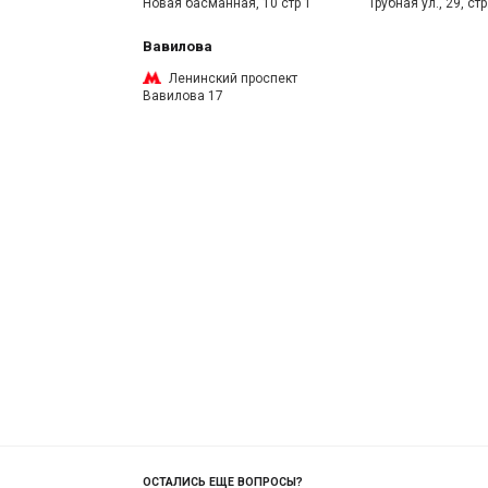
Новая басманная, 10 стр 1
Трубная ул., 29, стр
Вавилова
Ленинский проспект
Вавилова 17
ОСТАЛИСЬ ЕЩЕ ВОПРОСЫ?