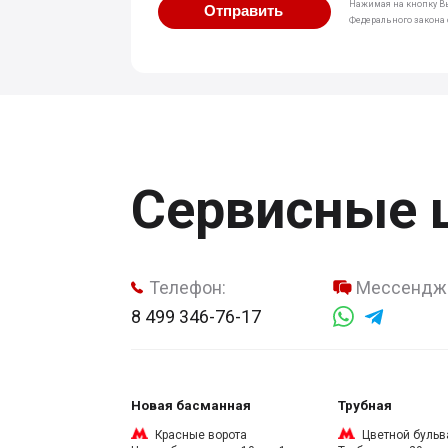
Нажимая на кнопку Вы
Отправить
Федерального закона о
Сервисные 
Телефон:
Мессендж
8 499 346-76-17
Новая басманная
Трубная
Красные ворота
Цветной бульв