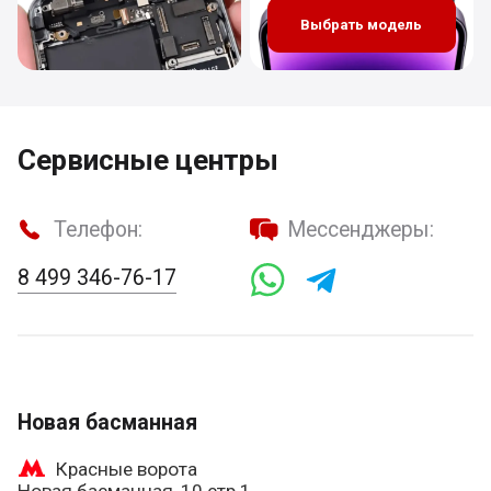
Выбрать модель
Сервисные центры
Телефон:
Мессенджеры:
8 499 346-76-17
Новая басманная
Красные ворота
Новая басманная, 10 стр 1