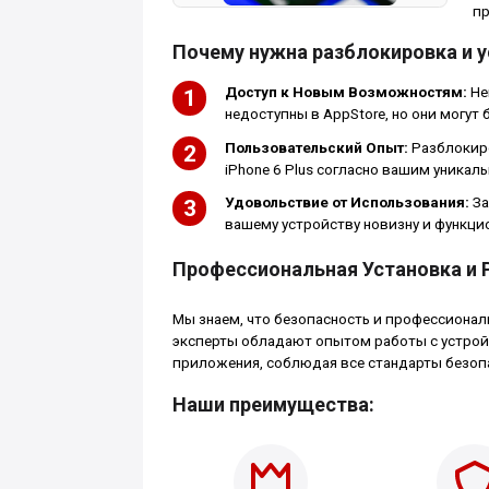
пр
Почему нужна разблокировка и 
Доступ к Новым Возможностям:
Не
недоступны в AppStore, но они могут
Пользовательский Опыт:
Разблокиро
iPhone 6 Plus согласно вашим уникал
Удовольствие от Использования:
За
вашему устройству новизну и функци
Профессиональная Установка и 
Мы знаем, что безопасность и профессиона
эксперты обладают опытом работы с устройс
приложения, соблюдая все стандарты безоп
Наши преимущества: