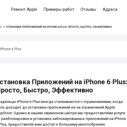
Ремонт Apple
Примеры работ
Отзывы
Адреса
E
>
УСТАНОВКА ПРИЛОЖЕНИЙ НА IPHONE 6 PLUS: ПРОСТО, БЫСТРО, ЭФФЕКТИВНО
iPhone 6 Plus
становка Приложений на iPhone 6 Plus
росто, Быстро, Эффективно
адельцы iPhone 6 Plus иногда сталкиваются с ограничениями, когда
ло доходит до установки приложений из-за ограничений Apple
pStore. Однако в нашем сервисном центре мы предоставляем услуги
 разблокировке и установке заблокированных приложений на iPhone
Plus, предоставляя вам доступ к большему многообразию