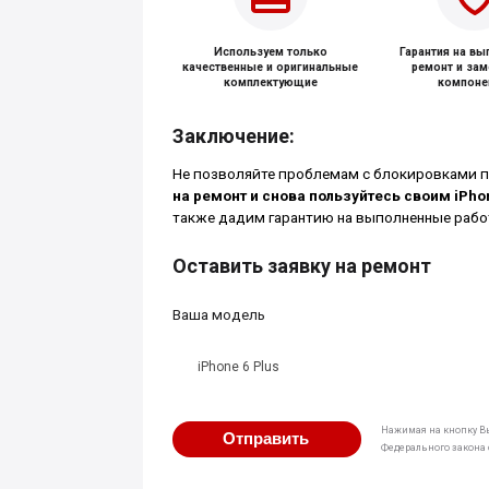
Используем только
Гарантия на в
качественные и оригинальные
ремонт и за
комплектующие
компоне
Заключение:
Не позволяйте проблемам с блокировками 
на ремонт и снова пользуйтесь своим iPho
также дадим гарантию на выполненные рабо
Оставить заявку на ремонт
Ваша модель
iPhone 6 Plus
Нажимая на кнопку Вы
Отправить
Федерального закона о