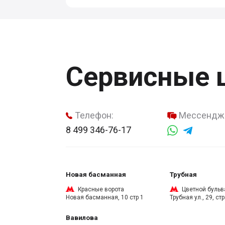
Сервисные 
Телефон:
Мессендж
8 499 346-76-17
Новая басманная
Трубная
Красные ворота
Цветной бульв
Новая басманная, 10 стр 1
Трубная ул., 29, стр
Вавилова