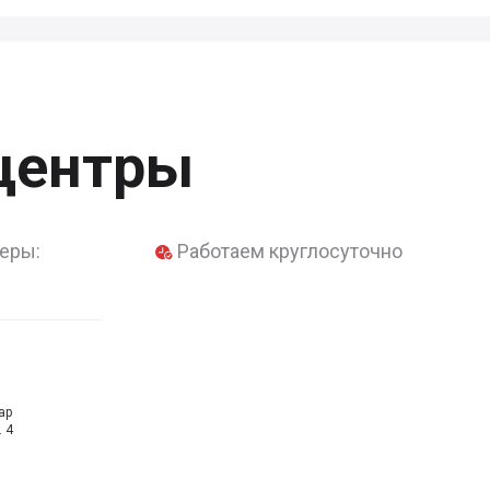
центры
еры:
Работаем круглосуточно
ар
. 4