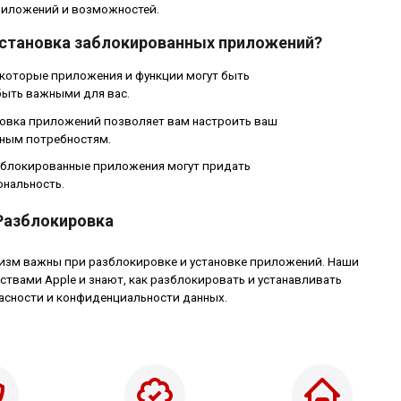
иложений и возможностей.
установка заблокированных приложений?
которые приложения и функции могут быть
 быть важными для вас.
вка приложений позволяет вам настроить ваш
ьным потребностям.
блокированные приложения могут придать
ональность.
Разблокировка
лизм важны при разблокировке и установке приложений. Наши
твами Apple и знают, как разблокировать и устанавливать
асности и конфиденциальности данных.