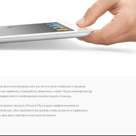
 вас возникли вопросы или вы хотите узнать больше о процессе
ение проблемы, пожалуйста, свяжитесь с нами. Наша команда всегда
 предоставить необходимую консультацию и помощь.
те ремонт вашего iPhone 6 Plus в руки профессионалов из
oreDevices. Мы приложим все усилия, чтобы устранить проблему и
ь вам ваш смартфон в лучшем состоянии.