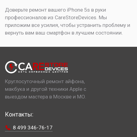
Доверьте ремонт вашего iPhone 5s в руки
профессионалов из CareStoreDevices. Мы
приложим все усилия, чтобы устранить проблему и
вернуть вам ваш смартфон в лучшем состоянии.
Круглосуточный ремонт айфона,
макбука и другой техники Apple с
выездом мастера в Москве и МО.
Контакты:
8 499 346-76-17