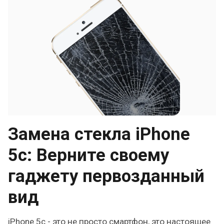
Замена стекла iPhone
5c: Верните своему
гаджету первозданный
вид
iPhone 5c - это не просто смартфон, это настоящее