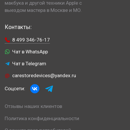
макбука и другой техники Apple с
выездом мастера в Москве и МО.
Контакты:
8 499 346-76-17
Чат в WhatsApp
Чат в Telegram
carestoredevices@yandex.ru
Соцсети:
Отзывы наших клиентов
Политика конфиденциальности