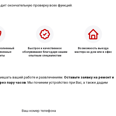
одит окончательную проверку всех функций.
ыполненный
Быстрое и качественное
Возможность выезда
мененные
обслуживание благодаря нашим
мастера на дом или в офис
нты
опытным специалистам
мешать вашей работе и развлечениям.
Оставьте заявку на ремонт и
рез пару часов
. Мы починим устройство при Вас, а также дадим
Ваш номер телефона