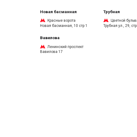
Новая басманная
Трубная
Красные ворота
Цветной бульв
Новая басманная, 10 стр 1
Трубная ул., 29, стр
Вавилова
Ленинский проспект
Вавилова 17