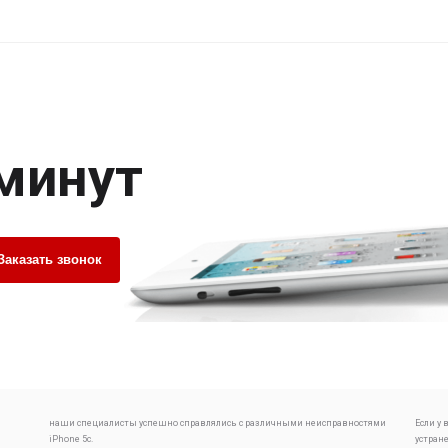
 минут
Заказать звонок
наши специалисты успешно справлялись с различными неисправностями
Если у
iPhone 5c.
устран