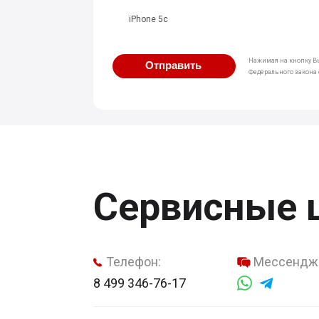
iPhone 5c
Нажимая на кнопку Вы
Отправить
Федерального закона о
Сервисные 
Телефон:
Мессендж
8 499 346-76-17