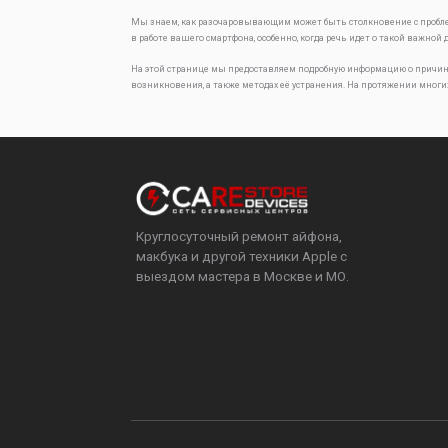
Мы знаем, как разочаровывающим может быть столкновение с проб
в работе вашего смартфона, особенно, когда речь идет о такой важной 
На этой странице мы предоставляем подробную информацию о причин
возникновения, а также методах её устранения. На протяжении многи
Круглосуточный ремонт айфона,
макбука и другой техники Apple с
выездом мастера в Москве и МО.