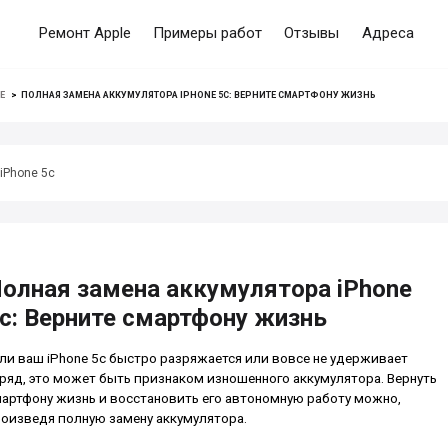
Ремонт Apple
Примеры работ
Отзывы
Адреса
E
>
ПОЛНАЯ ЗАМЕНА АККУМУЛЯТОРА IPHONE 5C: ВЕРНИТЕ СМАРТФОНУ ЖИЗНЬ
iPhone 5c
олная замена аккумулятора iPhone
c: Верните смартфону жизнь
ли ваш iPhone 5c быстро разряжается или вовсе не удерживает
ряд, это может быть признаком изношенного аккумулятора. Вернуть
артфону жизнь и восстановить его автономную работу можно,
оизведя полную замену аккумулятора.