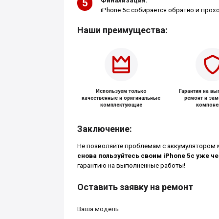
Финализация:
iPhone 5c собирается обратно и прох
Наши преимущества:
Используем только
Гарантия на в
качественные и оригинальные
ремонт и за
комплектующие
компоне
Заключение:
Не позволяйте проблемам с аккумулятором 
снова пользуйтесь своим iPhone 5c уже че
гарантию на выполненные работы!
Оставить заявку на ремонт
Ваша модель