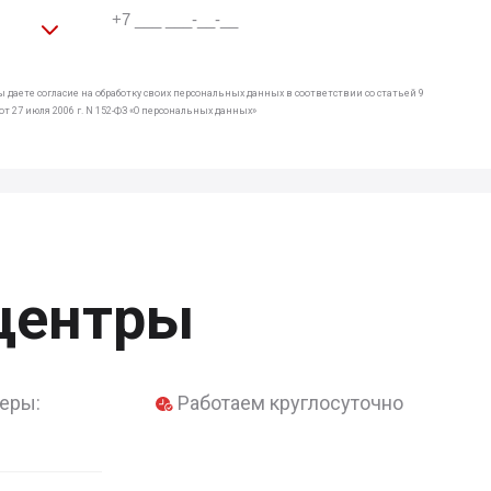
 даете согласие на обработку своих персональных данных в соответствии со статьей 9
т 27 июля 2006 г. N 152-ФЗ «О персональных данных»
центры
еры:
Работаем круглосуточно