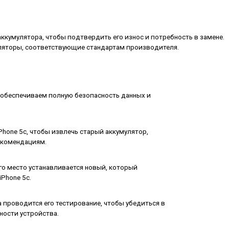
кумулятора, чтобы подтвердить его износ и потребность в замене.
ляторы, соответствующие стандартам производителя.
 обеспечиваем полную безопасность данных и
Phone 5c, чтобы извлечь старый аккумулятор,
екомендациям.
его место устанавливается новый, который
Phone 5c.
 проводится его тестирование, чтобы убедиться в
ности устройства.