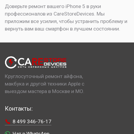
Доверьте ремонт вашего iPhone 5 в руки
профессионалов из CareStoreDevices. Мы
приложим все усилия, чтобы устранить проблему и
вернуть вам ваш смартфон в лучшем состоянии.
Круглосуточный ремонт айфона,
макбука и другой техники Apple с
выездом мастера в Москве и МО.
Контакты:
8 499 346-76-17
Чат в WhatsApp