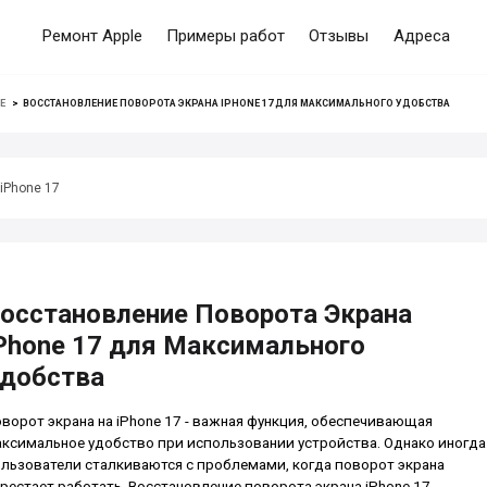
Ремонт Apple
Примеры работ
Отзывы
Адреса
E
>
ВОССТАНОВЛЕНИЕ ПОВОРОТА ЭКРАНА IPHONE 17 ДЛЯ МАКСИМАЛЬНОГО УДОБСТВА
iPhone 17
осстановление Поворота Экрана
Phone 17 для Максимального
добства
ворот экрана на iPhone 17 - важная функция, обеспечивающая
ксимальное удобство при использовании устройства. Однако иногда
льзователи сталкиваются с проблемами, когда поворот экрана
рестает работать. Восстановление поворота экрана iPhone 17