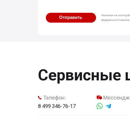
Нажимая на кнопку Вы
Отправить
Федерального закона о
Сервисные 
Телефон:
Мессендж
8 499 346-76-17