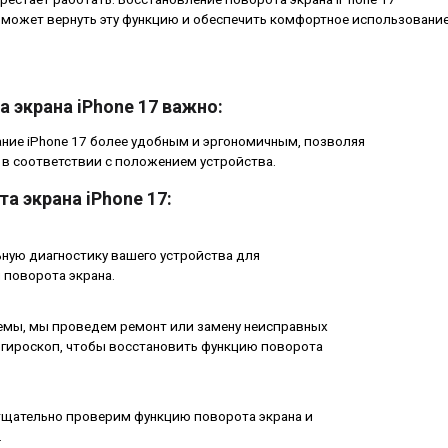
может вернуть эту функцию и обеспечить комфортное использовани
 экрана iPhone 17 важно:
ние iPhone 17 более удобным и эргономичным, позволяя
 в соответствии с положением устройства.
а экрана iPhone 17:
ную диагностику вашего устройства для
 поворота экрана.
емы, мы проведем ремонт или замену неисправных
и гироскоп, чтобы восстановить функцию поворота
тщательно проверим функцию поворота экрана и
.