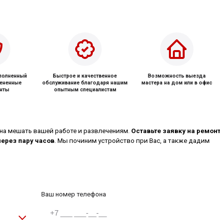
ыполненный
Быстрое и качественное
Возможность выезда
мененные
обслуживание благодаря нашим
мастера на дом или в офис
нты
опытным специалистам
на мешать вашей работе и развлечениям.
Оставьте заявку на ремон
через пару часов
. Мы починим устройство при Вас, а также дадим
Ваш номер телефона