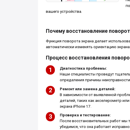
по
вашего устройства.
Почему восстановление поворота
Функция поворота экрана делает использова
автоматически изменять ориентацию экрана
Процесс восстановления поворот
Диагностика проблемы:
Наши специалисты проведут тщатель
определения причины неисправности
Ремонт или замена деталей:
В зависимости от выявленной пробл
деталей, таких как акселерометр ил
экрана iPhone 17.
Проверка и тестирование:
После восстановительных работ мы 
убедимся, что она работает исправно