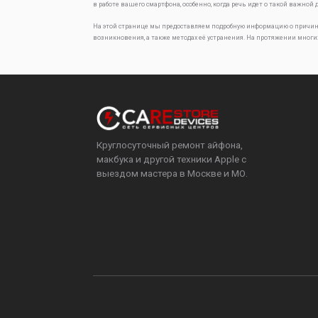
в работе вашего смартфона, особенно, когда речь идет о такой важной 
На этой странице мы предоставляем подробную информацию о причин
возникновения, а также методах её устранения. На протяжении многи
Круглосуточный ремонт айфона,
макбука и другой техники Apple с
выездом мастера в Москве и МО.