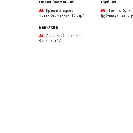
Новая басманная
Трубная
Красные ворота
Цветной бульв
Новая басманная, 10 стр 1
Трубная ул., 29, стр
Вавилова
Ленинский проспект
Вавилова 17