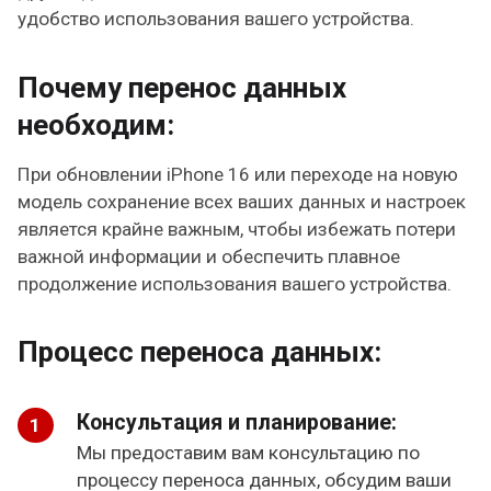
удобство использования вашего устройства.
Почему перенос данных
необходим:
При обновлении iPhone 16 или переходе на новую
модель сохранение всех ваших данных и настроек
является крайне важным, чтобы избежать потери
важной информации и обеспечить плавное
продолжение использования вашего устройства.
Процесс переноса данных:
Консультация и планирование:
Мы предоставим вам консультацию по
процессу переноса данных, обсудим ваши