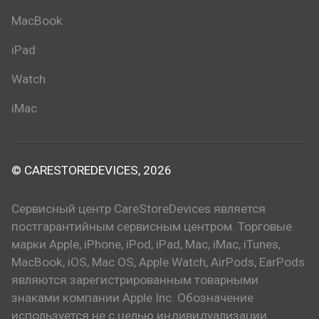
MacBook
iPad
Watch
iMac
© CARESTOREDEVICES, 2026
Сервисный центр CareStoreDevices является
постгарантийным сервисным центром. Торговые
марки Apple, iPhone, iPod, iPad, Mac, iMac, iTunes,
MacBook, iOS, Mac OS, Apple Watch, AirPods, EarPods
являются зарегистрированным товарными
знаками компании Apple Inc. Обозначение
используется не с целью индивидуализации