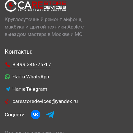
Круглосуточный ремонт айфона,
макбука и другой техники Apple с
выездом мастера в Москве и МО.
Контакты:
8 499 346-76-17
Чат в WhatsApp
Чат в Telegram
carestoredevices@yandex.ru
Соцсети:
Отзывы наших клиентов