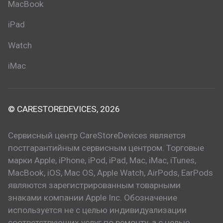
MacBook
iPad
Watch
iMac
© CARESTOREDEVICES, 2026
Сервисный центр CareStoreDevices является
постгарантийным сервисным центром. Торговые
марки Apple, iPhone, iPod, iPad, Mac, iMac, iTunes,
MacBook, iOS, Mac OS, Apple Watch, AirPods, EarPods
являются зарегистрированным товарными
знаками компании Apple Inc. Обозначение
используется не с целью индивидуализации
соответствующих услуг по ремонту, а с целью