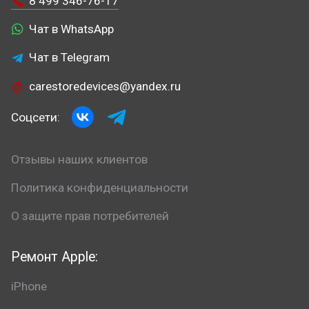
8 499 346-76-17
Чат в WhatsApp
Чат в Telegram
carestoredevices@yandex.ru
Соцсети:
Отзывы наших клиентов
Политика конфиденциальности
О защите прав потребителей
Ремонт Apple:
iPhone