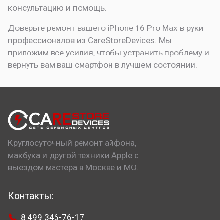
консультацию и помощь.
Доверьте ремонт вашего iPhone 16 Pro Max в руки
профессионалов из CareStoreDevices. Мы
приложим все усилия, чтобы устранить проблему и
вернуть вам ваш смартфон в лучшем состоянии.
Круглосуточный ремонт айфона,
макбука и другой техники Apple с
выездом мастера в Москве и МО.
Контакты:
8 499 346-76-17