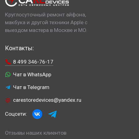
Круглосуточный ремонт айфона,
макбука и другой техники Apple с
выездом мастера в Москве и МО.
Контакты:
8 499 346-76-17
Чат в WhatsApp
Чат в Telegram
carestoredevices@yandex.ru
Соцсети:
Отзывы наших клиентов