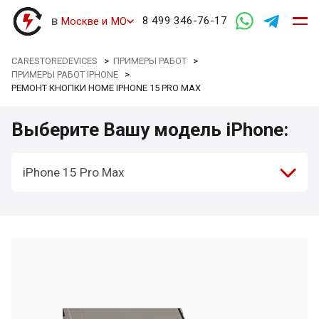
в
8 499 346-76-17
Москве и МО
CARESTOREDEVICES
>
ПРИМЕРЫ РАБОТ
>
ПРИМЕРЫ РАБОТ IPHONE
>
РЕМОНТ КНОПКИ HOME IPHONE 15 PRO MAX
Выберите Вашу модель iPhone:
iPhone 15 Pro Max