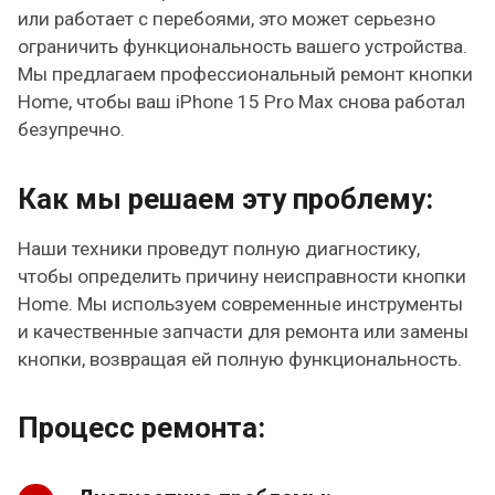
или работает с перебоями, это может серьезно
ограничить функциональность вашего устройства.
Мы предлагаем профессиональный ремонт кнопки
Home, чтобы ваш iPhone 15 Pro Max снова работал
безупречно.
Как мы решаем эту проблему:
Наши техники проведут полную диагностику,
чтобы определить причину неисправности кнопки
Home. Мы используем современные инструменты
и качественные запчасти для ремонта или замены
кнопки, возвращая ей полную функциональность.
Процесс ремонта: