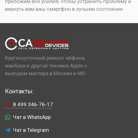
приложим все усилия, чтобы устранить проблему и
вернуть вам ваш смартфон в лучшем состоянии.
Круглосуточный ремонт айфона,
макбука и другой техники Apple с
выездом мастера в Москве и МО.
Контакты:
8 499 346-76-17
Чат в WhatsApp
Чат в Telegram