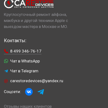
Круглосуточный ремонт айфона,
макбука и другой техники Apple с
выездом мастера в Москве и МО.
Контакты:
8 499 346-76-17
Чат в WhatsApp
Чат в Telegram
carestoredevices@yandex.ru
Соцсети:
Отзывы наших клиентов