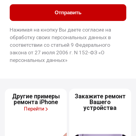
Отправить
Нажимая на кнопку Вы даете согласие на
обработку своих персональных данных в
соответствии со статьей 9 Федерального
закона от 27 июля 2006 г. N 152-ФЗ «О
персональных данных»
Другие примеры
Закажите ремонт
ремонта iPhone
Вашего
устройства
Перейти