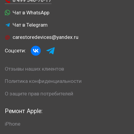
8 499 346-76-17
Чат в WhatsApp
Чат в Telegram
carestoredevices@yandex.ru
Соцсети:
Отзывы наших клиентов
Политика конфиденциальности
О защите прав потребителей
Ремонт Apple:
iPhone