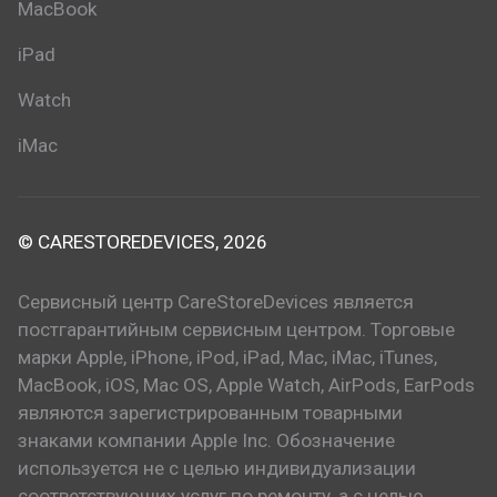
MacBook
iPad
Watch
iMac
© CARESTOREDEVICES, 2026
Сервисный центр CareStoreDevices является
постгарантийным сервисным центром. Торговые
марки Apple, iPhone, iPod, iPad, Mac, iMac, iTunes,
MacBook, iOS, Mac OS, Apple Watch, AirPods, EarPods
являются зарегистрированным товарными
знаками компании Apple Inc. Обозначение
используется не с целью индивидуализации
соответствующих услуг по ремонту, а с целью