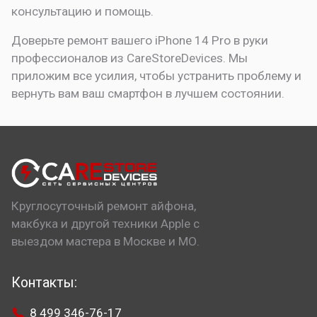
консультацию и помощь.
Доверьте ремонт вашего iPhone 14 Pro в руки
профессионалов из CareStoreDevices. Мы
приложим все усилия, чтобы устранить проблему и
вернуть вам ваш смартфон в лучшем состоянии.
Круглосуточный ремонт айфона,
макбука и другой техники Apple с
выездом мастера в Москве и МО.
Контакты:
8 499 346-76-17