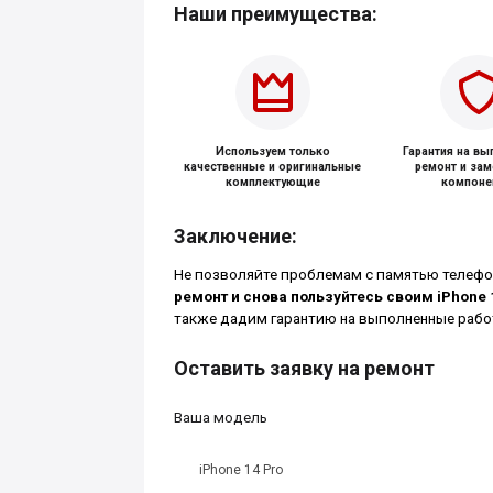
Наши преимущества:
Используем только
Гарантия на в
качественные и оригинальные
ремонт и за
комплектующие
компоне
Заключение:
Не позволяйте проблемам с памятью телефо
ремонт и снова пользуйтесь своим iPhone 
также дадим гарантию на выполненные рабо
Оставить заявку на ремонт
Ваша модель
iPhone 14 Pro