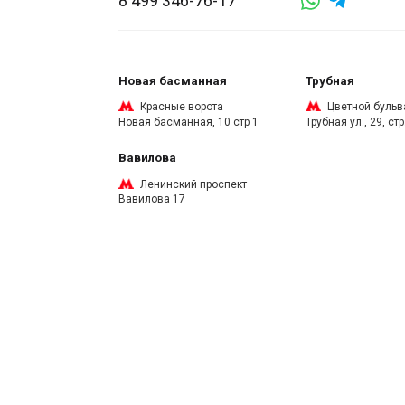
8 499 346-76-17
Новая басманная
Трубная
Красные ворота
Цветной бульв
Новая басманная, 10 стр 1
Трубная ул., 29, стр
Вавилова
Ленинский проспект
Вавилова 17