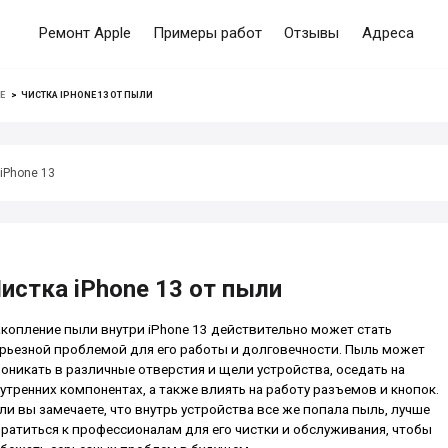
Ремонт Apple
Примеры работ
Отзывы
Адреса
E
>
ЧИСТКА IPHONE 13 ОТ ПЫЛИ
iPhone 13
истка iPhone 13 от пыли
копление пыли внутри iPhone 13 действительно может стать
рьезной проблемой для его работы и долговечности. Пыль может
оникать в различные отверстия и щели устройства, оседать на
утренних компонентах, а также влиять на работу разъемов и кнопок.
ли вы замечаете, что внутрь устройства все же попала пыль, лучше
ратиться к профессионалам для его чистки и обслуживания, чтобы