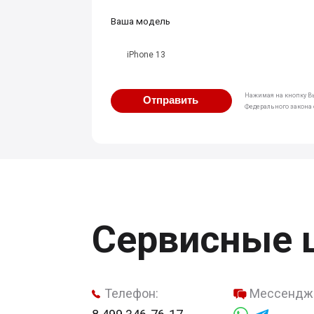
Ваша модель
iPhone 13
Нажимая на кнопку Вы
Отправить
Федерального закона о
Сервисные 
Телефон:
Мессендж