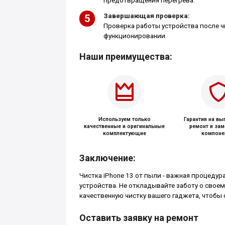
предотвращения перегрева.
Завершающая проверка:
Проверка работы устройства после ч
функционировании.
Наши преимущества:
Используем только
Гарантия на в
качественные и оригинальные
ремонт и за
комплектующие
компоне
Заключение:
Чистка iPhone 13 от пыли - важная процеду
устройства. Не откладывайте заботу о своем
качественную чистку вашего гаджета, чтобы
Оставить заявку на ремонт