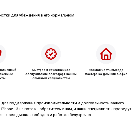
истки для убеждения в его нормальном
ыполненный
Быстрое и качественное
Возможность выезда
мененные
обслуживание благодаря нашим
мастера на дом или в офис
нты
опытным специалистам
ра для поддержания производительности и долговечности вашего
 iPhone 13 на потом - обратитесь к нам, и наши специалисты проведут
 он снова дышал свободно и работал безупречно.