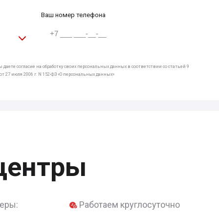
Ваш номер телефона
 даете согласие на обработку своих персональных данных в соответствии со статьей 9
т 27 июля 2006 г. N 152-ФЗ «О персональных данных»
центры
еры:
Работаем круглосуточно