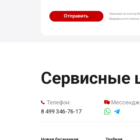
Нажимая на кнопку Вы
Отправить
Федерального закона о
Сервисные 
Телефон:
Мессендж
8 499 346-76-17
Новая басманная
Трубная