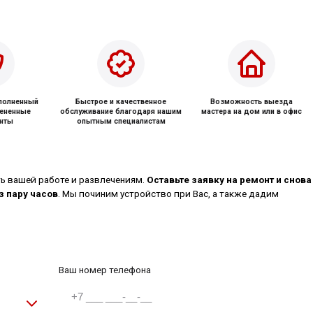
ыполненный
Быстрое и качественное
Возможность выезда
мененные
обслуживание благодаря нашим
мастера на дом или в офис
нты
опытным специалистам
ь вашей работе и развлечениям.
Оставьте заявку на ремонт и снова
з пару часов
. Мы починим устройство при Вас, а также дадим
Ваш номер телефона