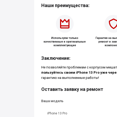
Наши преимущества:
Используем только
Гарантия на в
качественные и оригинальные
ремонт и за
комплектующие
компоне
Заключение:
Не позволяйте проблемам с корпусом мешат
пользуйтесь своим iPhone 13 Pro уже чере
гарантию на выполненные работы!
Оставить заявку на ремонт
Ваша модель
iPhone 13 Pro