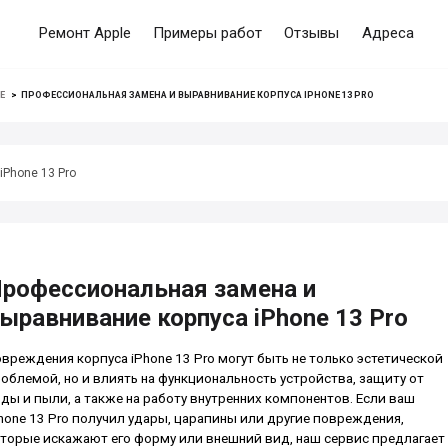
Ремонт Apple
Примеры работ
Отзывы
Адреса
E
>
ПРОФЕССИОНАЛЬНАЯ ЗАМЕНА И ВЫРАВНИВАНИЕ КОРПУСА IPHONE 13 PRO
iPhone 13 Pro
рофессиональная замена и
ыравнивание корпуса iPhone 13 Pro
вреждения корпуса iPhone 13 Pro могут быть не только эстетической
облемой, но и влиять на функциональность устройства, защиту от
ды и пыли, а также на работу внутренних компонентов. Если ваш
hone 13 Pro получил удары, царапины или другие повреждения,
торые искажают его форму или внешний вид, наш сервис предлагает