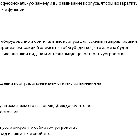
офессиональную замену и выравнивание корпуса, чтобы возвратить
ные функции.
оборудование и оригинальные корпуса для замены и выравнивания
 проверяем каждый элемент, чтобы убедиться, что замена будет
лько внешний вид, но и интернальную целостность устройства.
ений корпуса, определяем степень их влияния на
 и заменяем его на новый, убеждаясь, что все
остоянии.
уса и аккуратно собираем устройство,
вид и защитные свойства.