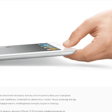
 вас возникли вопросы или вы хотите узнать больше о процессе
ение проблемы, пожалуйста, свяжитесь с нами. Наша команда всегда
 предоставить необходимую консультацию и помощь.
те ремонт вашего iPhone 13 Pro в руки профессионалов из