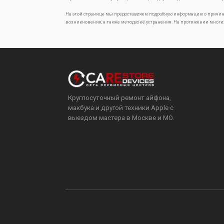
На этой странице мы предоставляем подробную информацию о причин
возникновения, а также методах её устранения. На протяжении многи
Круглосуточный ремонт айфона,
макбука и другой техники Apple с
выездом мастера в Москве и МО.