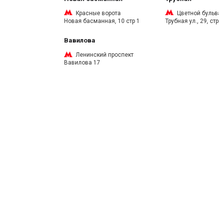
Красные ворота
Цветной бульв
Новая басманная, 10 стр 1
Трубная ул., 29, стр
Вавилова
Ленинский проспект
Вавилова 17