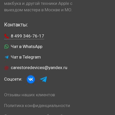
макбука и другой техники Apple с
выездом мастера в Москве и МО.
Контакты:
8 499 346-76-17
Чат в WhatsApp
Чат в Telegram
carestoredevices@yandex.ru
Соцсети:
Отзывы наших клиентов
Политика конфиденциальности