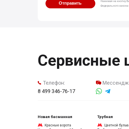
Нажимая на кнопку Вы
Отправить
Федерального закона о
Сервисные 
Телефон:
Мессендж
8 499 346-76-17
Новая басманная
Трубная
Красные ворота
Цветной бульв