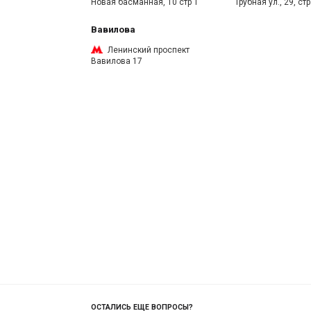
Новая басманная, 10 стр 1
Трубная ул., 29, стр
Вавилова
Ленинский проспект
Вавилова 17
ОСТАЛИСЬ ЕЩЕ ВОПРОСЫ?