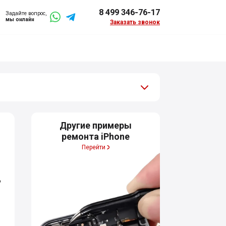
8 499 346-76-17
Задайте вопрос,
мы онлайн
Заказать звонок
Другие примеры
ремонта iPhone
:
Перейти
о