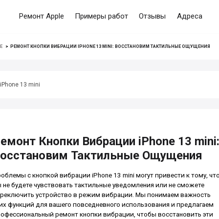
Ремонт Apple
Примеры работ
Отзывы
Адреса
E
>
РЕМОНТ КНОПКИ ВИБРАЦИИ IPHONE 13 MINI: ВОССТАНОВИМ ТАКТИЛЬНЫЕ ОЩУЩЕНИЯ
iPhone 13 mini
емонт Кнопки Вибрации iPhone 13 mini
осстановим Тактильные Ощущения
облемы с кнопкой вибрации iPhone 13 mini могут привести к тому, чт
 не будете чувствовать тактильные уведомления или не сможете
реключить устройство в режим вибрации. Мы понимаем важность
их функций для вашего повседневного использования и предлагаем
офессиональный ремонт кнопки вибрации, чтобы восстановить эти