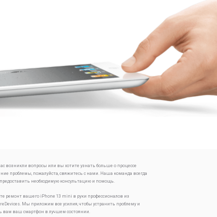
 вас возникли вопросы или вы хотите узнать больше о процессе
ение проблемы, пожалуйста, свяжитесь с нами. Наша команда всегда
 предоставить необходимую консультацию и помощь.
те ремонт вашего iPhone 13 mini в руки профессионалов из
oreDevices. Мы приложим все усилия, чтобы устранить проблему и
ь вам ваш смартфон в лучшем состоянии.