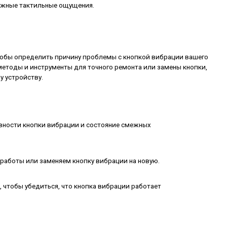
жные тактильные ощущения.
тобы определить причину проблемы с кнопкой вибрации вашего
 методы и инструменты для точного ремонта или замены кнопки,
 устройству.
вности кнопки вибрации и состояние смежных
аботы или заменяем кнопку вибрации на новую.
 чтобы убедиться, что кнопка вибрации работает