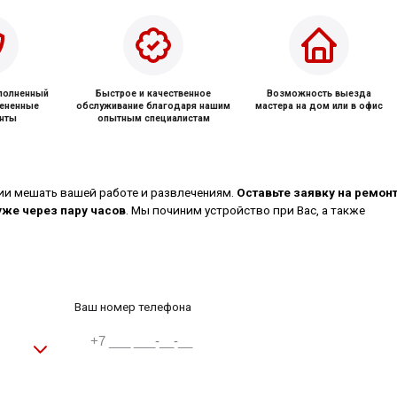
ыполненный
Быстрое и качественное
Возможность выезда
мененные
обслуживание благодаря нашим
мастера на дом или в офис
нты
опытным специалистам
ии мешать вашей работе и развлечениям.
Оставьте заявку на ремон
 уже через пару часов
. Мы починим устройство при Вас, а также
Ваш номер телефона