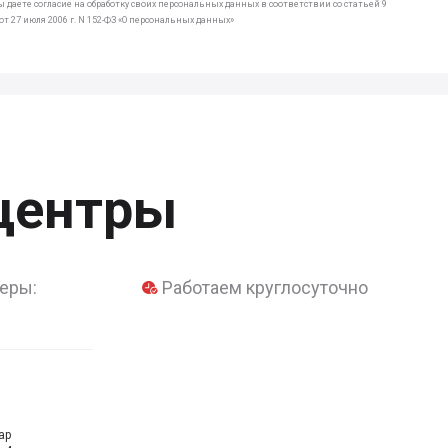
 даете согласие на обработку своих персональных данных в соответствии со статьей 9
т 27 июля 2006 г. N 152-ФЗ «О персональных данных»
центры
еры:
Работаем круглосуточно
ар