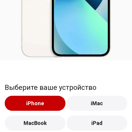
Выберите ваше устройство
iPhone
iMac
MacBook
iPad