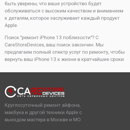
быть уверены, что ваше устройство будет
обслуживаться с высоким качеством и вниманием
к деталям, которое заслуживает каждый продукт
Apple.
Поиск "ремонт iPhone 13 поблизости"? С
CareStoreDevices, ваш поиск закончен. Мы
предлагаем полный спектр услуг по ремонту, чтобы
вернуть ваш iPhone 13 к жизни в кратчайшие сроки.
Круглосуточный ремонт айфона,
макбука и другой техники Apple с
выездом мастера в Москве и МО.