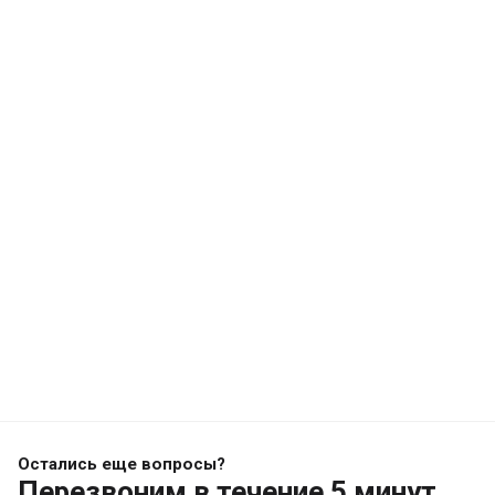
Остались еще вопросы?
Перезвоним
в течение 5 минут