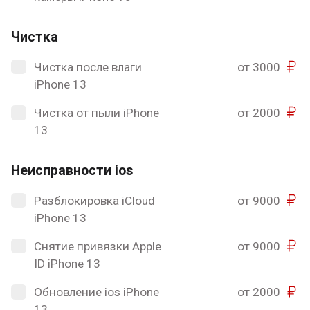
Чистка
Чистка после влаги
от 3000
iPhone 13
Чистка от пыли iPhone
от 2000
13
Неисправности ios
Разблокировка iCloud
от 9000
iPhone 13
Снятие привязки Apple
от 9000
ID iPhone 13
Обновление ios iPhone
от 2000
13