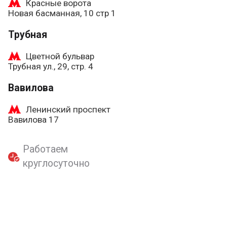
Красные ворота
Новая басманная, 10 стр 1
Трубная
Цветной бульвар
Трубная ул., 29, стр. 4
Вавилова
Ленинский проспект
Вавилова 17
Работаем
круглосуточно