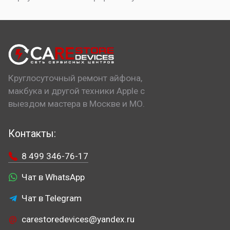
Круглосуточный ремонт айфона,
макбука и другой техники Apple с
выездом мастера в Москве и МО.
Контакты:
8 499 346-76-17
Чат в WhatsApp
Чат в Telegram
carestoredevices@yandex.ru