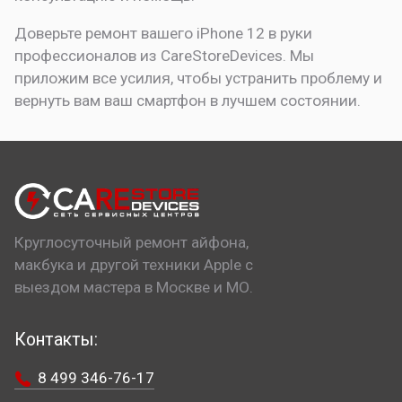
Доверьте ремонт вашего iPhone 12 в руки
профессионалов из CareStoreDevices. Мы
приложим все усилия, чтобы устранить проблему и
вернуть вам ваш смартфон в лучшем состоянии.
Круглосуточный ремонт айфона,
макбука и другой техники Apple с
выездом мастера в Москве и МО.
Контакты:
8 499 346-76-17