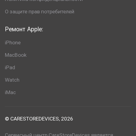
О защите прав потребителей
Ремонт Apple:
iPhone
MacBook
iPad
Watch
iMac
© CARESTOREDEVICES, 2026
Сервисный центр CareStoreDevices является