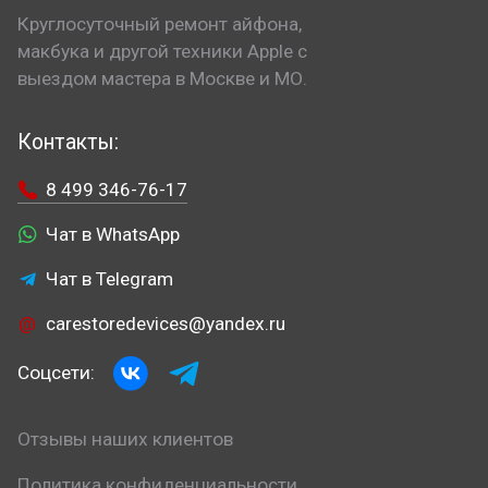
Круглосуточный ремонт айфона,
макбука и другой техники Apple с
выездом мастера в Москве и МО.
Контакты:
8 499 346-76-17
Чат в WhatsApp
Чат в Telegram
carestoredevices@yandex.ru
Соцсети:
Отзывы наших клиентов
Политика конфиденциальности