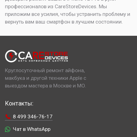
профессионалов из CareStoreDevices. Мы
приложим все усилия, чтобы устранить проблему и
вернуть вам ваш смартфон в лучшем состоянии.
Круглосуточный ремонт айфона,
макбука и другой техники Apple с
выездом мастера в Москве и МО.
Контакты:
8 499 346-76-17
Чат в WhatsApp