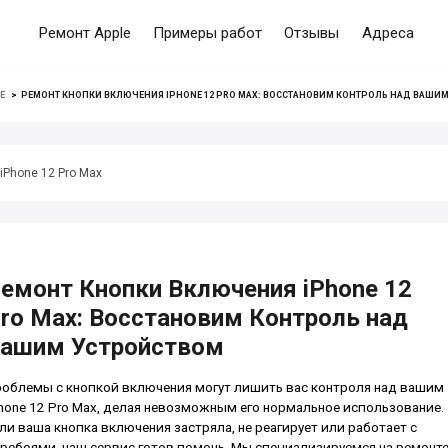
Ремонт Apple
Примеры работ
Отзывы
Адреса
E
>
РЕМОНТ КНОПКИ ВКЛЮЧЕНИЯ IPHONE 12 PRO MAX: ВОССТАНОВИМ КОНТРОЛЬ НАД ВАШИ
iPhone 12 Pro Max
емонт Кнопки Включения iPhone 12
ro Max: Восстановим Контроль над
ашим Устройством
облемы с кнопкой включения могут лишить вас контроля над вашим
hone 12 Pro Max, делая невозможным его нормальное использование.
ли ваша кнопка включения застряла, не реагирует или работает с
ребоями, наш сервис готов помочь. Мы специализируемся на ремонт