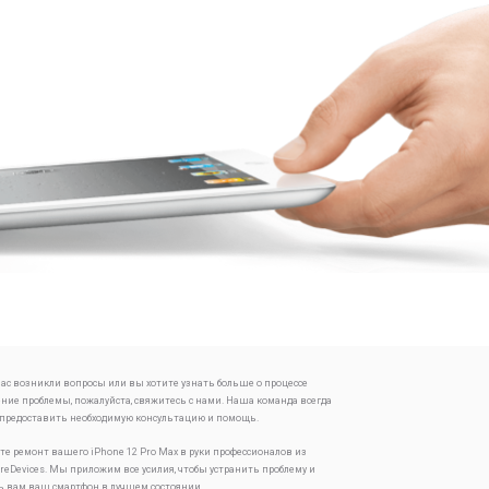
 вас возникли вопросы или вы хотите узнать больше о процессе
ение проблемы, пожалуйста, свяжитесь с нами. Наша команда всегда
 предоставить необходимую консультацию и помощь.
те ремонт вашего iPhone 12 Pro Max в руки профессионалов из
oreDevices. Мы приложим все усилия, чтобы устранить проблему и
ь вам ваш смартфон в лучшем состоянии.