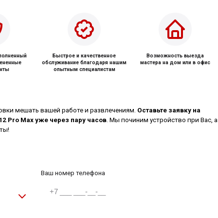
ыполненный
Быстрое и качественное
Возможность выезда
мененные
обслуживание благодаря нашим
мастера на дом или в офис
нты
опытным специалистам
овки мешать вашей работе и развлечениям.
Оставьте заявку на
12 Pro Max уже через пару часов
. Мы починим устройство при Вас, а
ты!
Ваш номер телефона