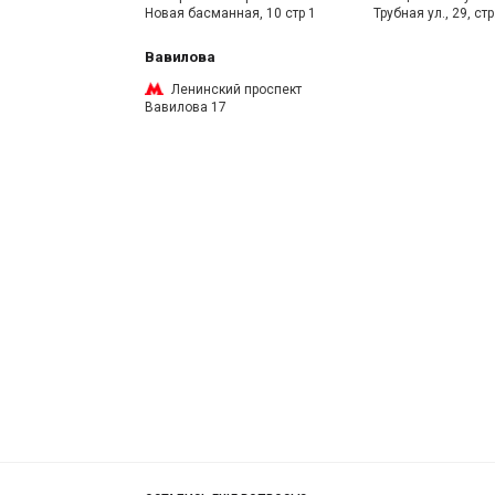
Новая басманная, 10 стр 1
Трубная ул., 29, стр
Вавилова
Ленинский проспект
Вавилова 17