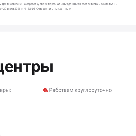
 даете согласие на обработку своих персональных данных в соответствии со статьей 9
т 27 июля 2006 г. N 152-ФЗ «О персональных данных»
центры
еры:
Работаем круглосуточно
ар