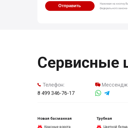
Нажимая на кнопку Вы
Отправить
Федерального закона о
Сервисные 
Телефон:
Мессендж
8 499 346-76-17
Новая басманная
Трубная
Красные ворота
Цветной бульв