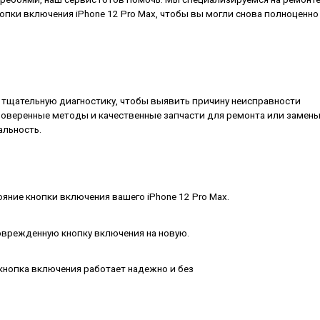
опки включения iPhone 12 Pro Max, чтобы вы могли снова полноценно
тщательную диагностику, чтобы выявить причину неисправности
роверенные методы и качественные запчасти для ремонта или замен
альность.
яние кнопки включения вашего iPhone 12 Pro Max.
врежденную кнопку включения на новую.
кнопка включения работает надежно и без