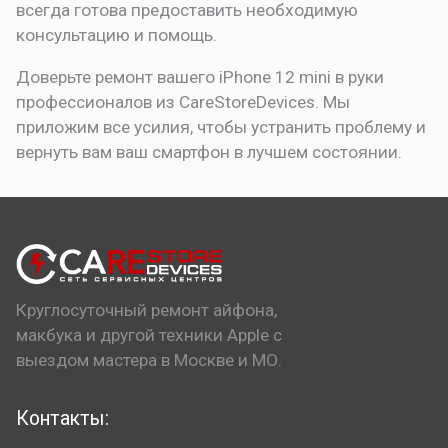
всегда готова предоставить необходимую
консультацию и помощь.
Доверьте ремонт вашего iPhone 12 mini в руки
профессионалов из CareStoreDevices. Мы
приложим все усилия, чтобы устранить проблему и
вернуть вам ваш смартфон в лучшем состоянии.
Круглосуточный ремонт айфона,
макбука и другой техники Apple с
выездом мастера в Москве и МО.
Контакты: