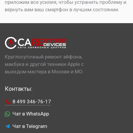
приложим все усилия, чтобы устранить проблему и
вернуть вам ваш смартфон в лучшем состоянии.
Круглосуточный ремонт айфона,
макбука и другой техники Apple с
выездом мастера в Москве и МО.
Контакты:
8 499 346-76-17
Чат в WhatsApp
Чат в Telegram