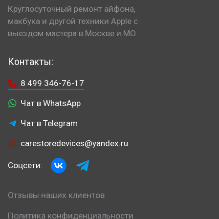
Круглосуточный ремонт айфона,
макбука и другой техники Apple с
выездом мастера в Москве и МО.
Контакты:
8 499 346-76-17
Чат в WhatsApp
Чат в Telegram
carestoredevices@yandex.ru
Соцсети:
Отзывы наших клиентов
Политика конфиденциальности