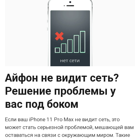
Айфон не видит сеть?
Решение проблемы у
вас под боком
Если ваш iPhone 11 Pro Max не видит сеть, это
может стать серьезной проблемой, мешающей вам
оставаться на связи с окружающим миром. Такие