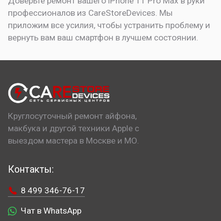
Доверьте ремонт вашего iPhone 11 Pro Max в руки
профессионалов из CareStoreDevices. Мы
приложим все усилия, чтобы устранить проблему и
вернуть вам ваш смартфон в лучшем состоянии.
Круглосуточный ремонт айфона,
макбука и другой техники Apple с
выездом мастера в Москве и МО.
Контакты:
8 499 346-76-17
Чат в WhatsApp