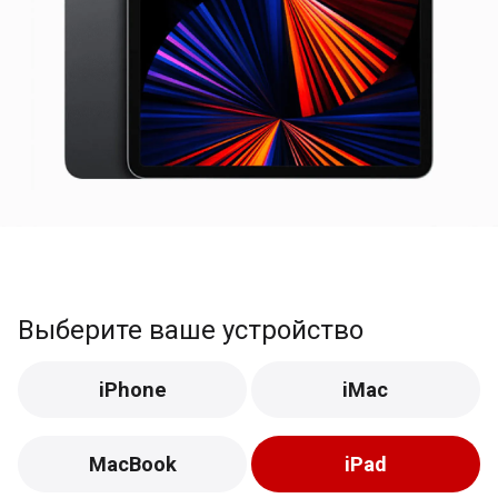
Выберите ваше устройство
iPhone
iMac
MacBook
iPad