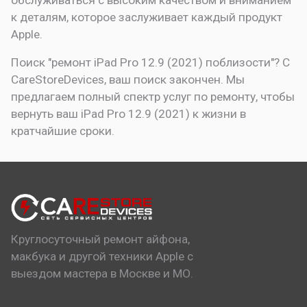
к деталям, которое заслуживает каждый продукт
Apple.
Поиск "ремонт iPad Pro 12.9 (2021) поблизости"? С
CareStoreDevices, ваш поиск закончен. Мы
предлагаем полный спектр услуг по ремонту, чтобы
вернуть ваш iPad Pro 12.9 (2021) к жизни в
кратчайшие сроки.
Круглосуточный ремонт айфона,
макбука и другой техники Apple с
выездом мастера в Москве и МО.