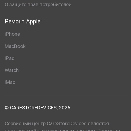
О защите прав потребителей
Ремонт Apple:
iPhone
MacBook
iPad
Watch
iMac
© CARESTOREDEVICES, 2026
Сервисный центр CareStoreDevices является
постгарантийным сервисным центром. Торговые