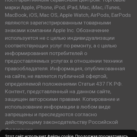
марки Apple, iPhone, iPod, iPad, Mac, iMac, iTunes,
MacBook, iOS, Mac OS, Apple Watch, AirPods, EarPods
являются зарегистрированным товарными
знаками компании Apple Inc. Обозначение
используется не с целью индивидуализации
соответствующих услуг по ремонту, а с целью
информирования потребителей о
предоставляемых услугах в отношении техники
правообладателя. Информация, опубликованная
на сайте, не является публичной офертой,
определяемой положениями Статьи 437 ГК РФ.
Контент, представленный на данном сайте,
защищен авторскими правами. Копирование и
использование информации в любом виде
запрещены и преследуются согласно
действующему законодательству Российской
Федерации.
Этот сайт использует файлы cookie. Продолжая просматривать