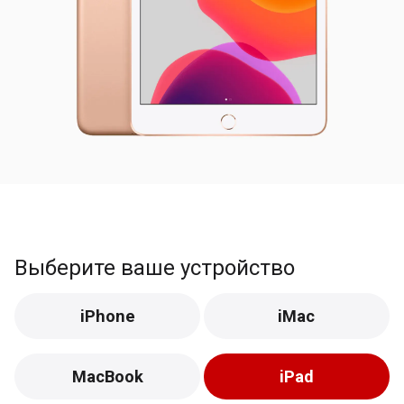
Выберите ваше устройство
iPhone
iMac
MacBook
iPad