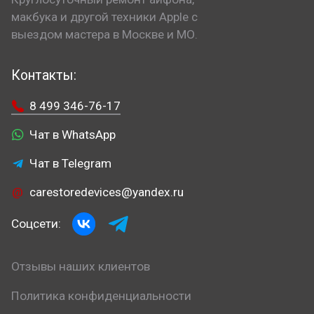
макбука и другой техники Apple с
выездом мастера в Москве и МО.
Контакты:
8 499 346-76-17
Чат в WhatsApp
Чат в Telegram
carestoredevices@yandex.ru
Соцсети:
Отзывы наших клиентов
Политика конфиденциальности