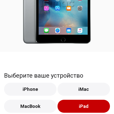
Выберите ваше устройство
iPhone
iMac
MacBook
iPad