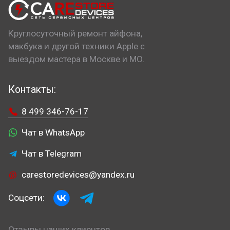
Круглосуточный ремонт айфона,
макбука и другой техники Apple с
выездом мастера в Москве и МО.
Контакты:
8 499 346-76-17
Чат в WhatsApp
Чат в Telegram
carestoredevices@yandex.ru
Соцсети:
Отзывы наших клиентов