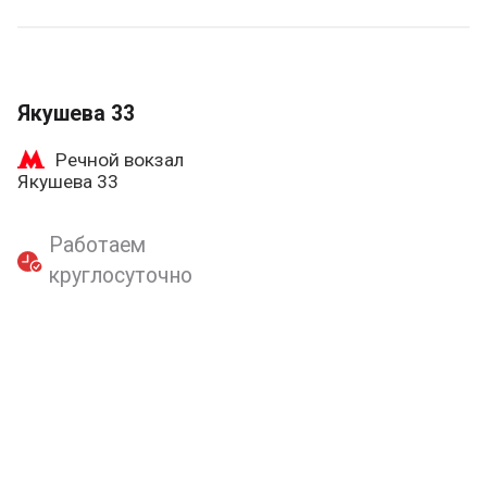
Якушева 33
Речной вокзал
Якушева 33
Работаем
круглосуточно