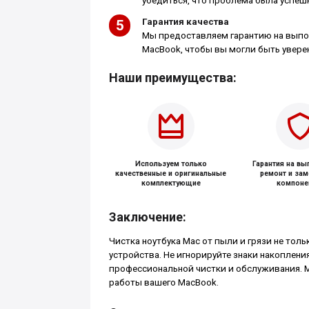
убедиться, что проблема была успешн
Гарантия качества
Мы предоставляем гарантию на выпол
MacBook, чтобы вы могли быть увере
Наши преимущества:
Используем только
Гарантия на в
качественные и оригинальные
ремонт и за
комплектующие
компоне
Заключение:
Чистка ноутбука Mac от пыли и грязи не тол
устройства. Не игнорируйте знаки накоплени
профессиональной чистки и обслуживания. 
работы вашего MacBook.