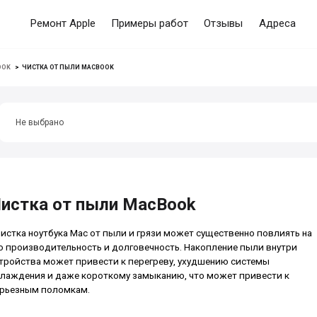
Ремонт Apple
Примеры работ
Отзывы
Адреса
OOK
>
ЧИСТКА ОТ ПЫЛИ MACBOOK
Не выбрано
истка от пыли MacBook
истка ноутбука Mac от пыли и грязи может существенно повлиять на
о производительность и долговечность. Накопление пыли внутри
тройства может привести к перегреву, ухудшению системы
лаждения и даже короткому замыканию, что может привести к
рьезным поломкам.