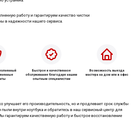
о устранена.
ненную работу и гарантируем качество чистки
ны в надежности нашего сервиса.
ыполненный
Быстрое и качественное
Возможность выезда
мененные
обслуживание благодаря нашим
мастера на дом или в офис
нты
опытным специалистам
ько улучшает его производительность, но и продлевает срок службы
я пыли внутри ноутбука и обратитесь в наш сервисный центр для
Мы гарантируем качественную работу и быстрое восстановление