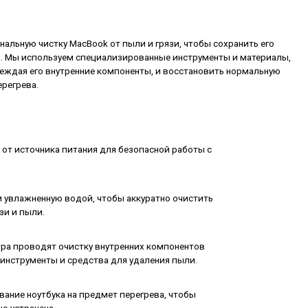
альную чистку MacBook от пыли и грязи, чтобы сохранить его
. Мы используем специализированные инструменты и материалы,
реждая его внутренние компоненты, и восстановить нормальную
регрева.
 от источника питания для безопасной работы с
и увлажненную водой, чтобы аккуратно очистить
зи и пыли.
ра проводят очистку внутренних компонентов
 инструменты и средства для удаления пыли.
ание ноутбука на предмет перегрева, чтобы