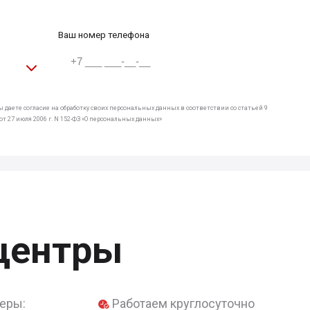
Ваш номер телефона
 даете согласие на обработку своих персональных данных в соответствии со статьей 9
т 27 июля 2006 г. N 152-ФЗ «О персональных данных»
центры
еры:
Работаем круглосуточно