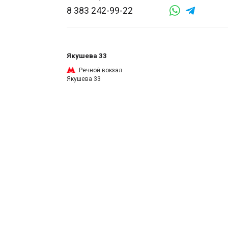
8 383 242-99-22
Якушева 33
Речной вокзал
Якушева 33