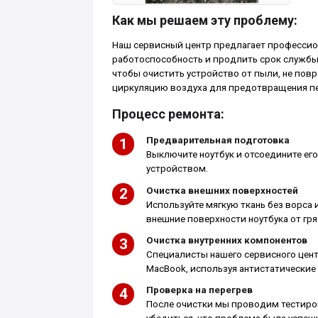
Как мы решаем эту проблему:
Наш сервисный центр предлагает профессион
работоспособность и продлить срок службы
чтобы очистить устройство от пыли, не пов
циркуляцию воздуха для предотвращения пе
Процесс ремонта:
Предварительная подготовка
Выключите ноутбук и отсоедините его
устройством.
Очистка внешних поверхностей
Используйте мягкую ткань без ворса 
внешние поверхности ноутбука от гря
Очистка внутренних компонентов
Специалисты нашего сервисного цент
MacBook, используя антистатические
Проверка на перегрев
После очистки мы проводим тестиров