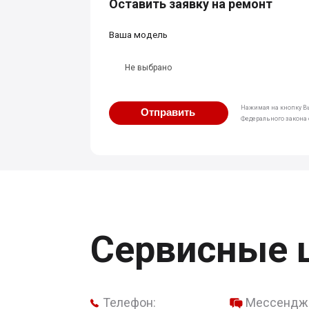
Оставить заявку на ремонт
Ваша модель
Не выбрано
Нажимая на кнопку Вы
Отправить
Федерального закона о
Сервисные 
Телефон:
Мессендж