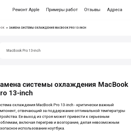
Ремонт Apple
Примеры работ
Отзывы
Адреса
OOK
>
ЗАМЕНА СИСТЕМЫ ОХЛАЖДЕНИЯ MACBOOK PRO 13-INCH
MacBook Pro 13-inch
амена системы охлаждения MacBook
ro 13-inch
стема охлаждения MacBook Pro 13-inch - критически важный
мпонент, отвечающий за поддержание оптимальной температуры
тройства. Ее выход из строя может привести к серьезным
облемам, включая перегрев и возгорание, делая невозможным
зопасное использование ноутбука.