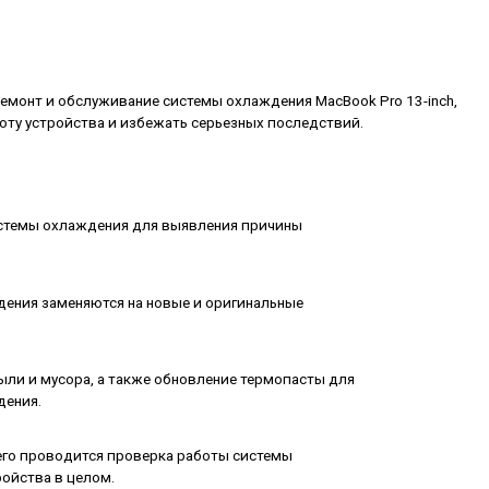
емонт и обслуживание системы охлаждения MacBook Pro 13-inch,
оту устройства и избежать серьезных последствий.
стемы охлаждения для выявления причины
ения заменяются на новые и оригинальные
ыли и мусора, а также обновление термопасты для
дения.
чего проводится проверка работы системы
ойства в целом.