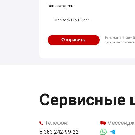
Ваша модель
MacBook Pro 13-inch
Нажимая на кнопку Вы
Отправить
Федерального закона о
Сервисные 
Телефон:
Мессендж
8 383 242-99-22