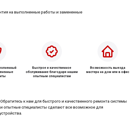
нтия на выполненные работы и замененные
ыполненный
Быстрое и качественное
Возможность выезда
мененные
обслуживание благодаря нашим
мастера на дом или в офис
нты
опытным специалистам
 Обратитесь к нам для быстрого и качественного ремонта системы
аши опытные специалисты сделают все возможное для
устройства.