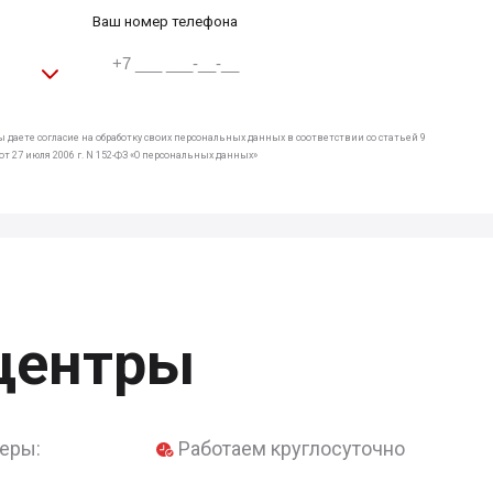
Ваш номер телефона
 даете согласие на обработку своих персональных данных в соответствии со статьей 9
т 27 июля 2006 г. N 152-ФЗ «О персональных данных»
центры
еры:
Работаем круглосуточно