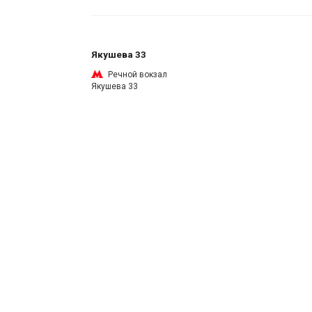
Якушева 33
Речной вокзал
Якушева 33