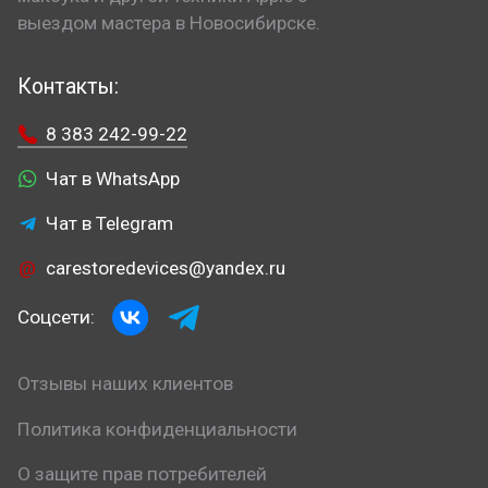
выездом мастера в Новосибирске.
Контакты:
8 383 242-99-22
Чат в WhatsApp
Чат в Telegram
carestoredevices@yandex.ru
Соцсети:
Отзывы наших клиентов
Политика конфиденциальности
О защите прав потребителей