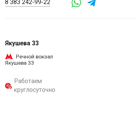
8 383 242-99-22
Якушева 33
Речной вокзал
Якушева 33
Работаем
круглосуточно