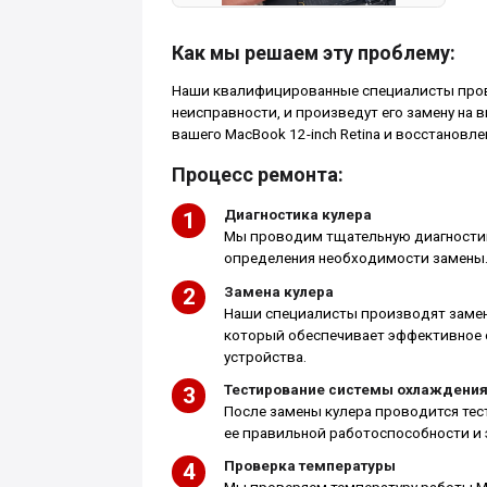
Как мы решаем эту проблему:
Наши квалифицированные специалисты прове
неисправности, и произведут его замену на
вашего MacBook 12-inch Retina и восстановл
Процесс ремонта:
Диагностика кулера
Мы проводим тщательную диагностик
определения необходимости замены
Замена кулера
Наши специалисты производят замен
который обеспечивает эффективное 
устройства.
Тестирование системы охлаждени
После замены кулера проводится те
ее правильной работоспособности и
Проверка температуры