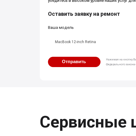
убедитесь в высоком уровне наших услуг для
Оставить заявку на ремонт
Ваша модель
MacBook 12-inch Retina
Нажимая на кнопку Вы
Отправить
Федерального закона о
Сервисные 