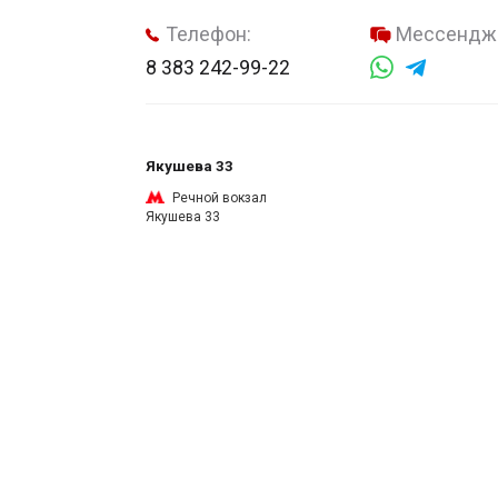
Телефон:
Мессендж
8 383 242-99-22
Якушева 33
Речной вокзал
Якушева 33