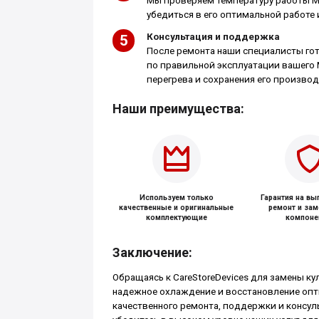
Мы проверяем температуру работы Mac
убедиться в его оптимальной работе 
Консультация и поддержка
После ремонта наши специалисты го
по правильной эксплуатации вашего 
перегрева и сохранения его производ
Наши преимущества:
Используем только
Гарантия на в
качественные и оригинальные
ремонт и за
комплектующие
компоне
Заключение:
Обращаясь к CareStoreDevices для замены кул
надежное охлаждение и восстановление опт
качественного ремонта, поддержки и консуль