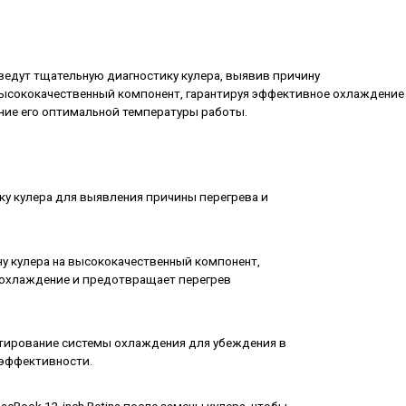
дут тщательную диагностику кулера, выявив причину
 высококачественный компонент, гарантируя эффективное охлаждение
ение его оптимальной температуры работы.
у кулера для выявления причины перегрева и
.
у кулера на высококачественный компонент,
охлаждение и предотвращает перегрев
я
стирование системы охлаждения для убеждения в
 эффективности.