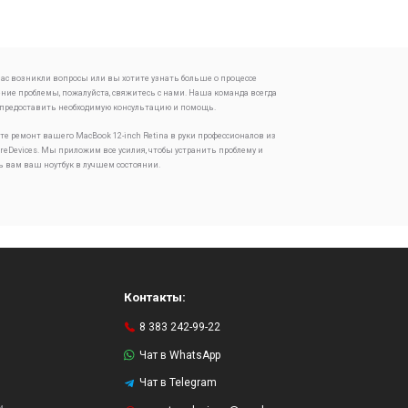
 вас возникли вопросы или вы хотите узнать больше о процессе
ение проблемы, пожалуйста, свяжитесь с нами. Наша команда всегда
 предоставить необходимую консультацию и помощь.
те ремонт вашего MacBook 12-inch Retina в руки профессионалов из
oreDevices. Мы приложим все усилия, чтобы устранить проблему и
ь вам ваш ноутбук в лучшем состоянии.
Контакты:
8 383 242-99-22
Чат в WhatsApp
Чат в Telegram