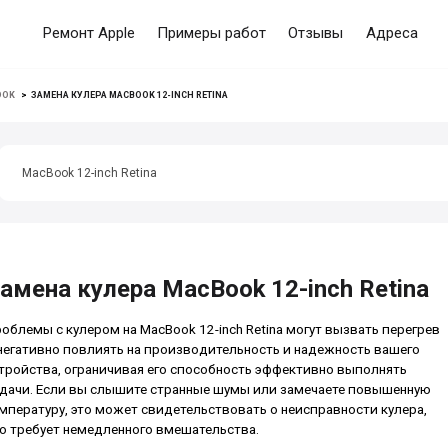
Ремонт Apple
Примеры работ
Отзывы
Адреса
OOK
>
ЗАМЕНА КУЛЕРА MACBOOK 12-INCH RETINA
MacBook 12-inch Retina
амена кулера MacBook 12-inch Retina
облемы с кулером на MacBook 12-inch Retina могут вызвать перегрев
негативно повлиять на производительность и надежность вашего
тройства, ограничивая его способность эффективно выполнять
дачи. Если вы слышите странные шумы или замечаете повышенную
мпературу, это может свидетельствовать о неисправности кулера,
о требует немедленного вмешательства.