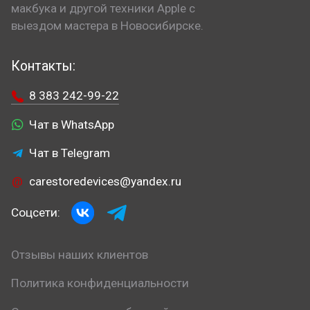
макбука и другой техники Apple с
выездом мастера в Новосибирске.
Контакты:
8 383 242-99-22
Чат в WhatsApp
Чат в Telegram
carestoredevices@yandex.ru
Соцсети:
Отзывы наших клиентов
Политика конфиденциальности