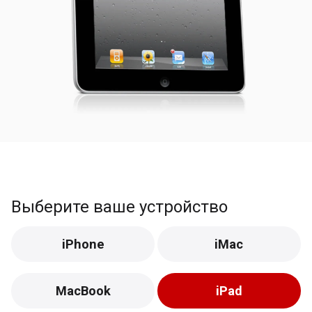
Выберите ваше устройство
iPhone
iMac
MacBook
iPad